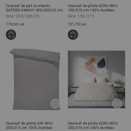
Cearsaf de pat cu elastic
Cearsaf de pilota ECRU NOU
SATEEN SMOKY 200/200/25 cm
150/215 cm 100% bumbac
100% bumbac satinat
ranforce
Size: 200/200/25
Size: 150/215
170,63 Lei
121,73 Lei
Cearsaf de pilota GRI NOU
Cearsaf de pilota ECRU NOU
200/215 cm 100% bumbac
200/215 cm 100% bumbac