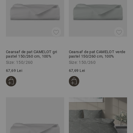
Cearsaf de pat CAMELOT gri
Cearsaf de pat CAMELOT verde
pastel 150/260 cm, 100%
pastel 150/260 cm, 100%
Viscoza
Viscoza
Size: 150/260
Size: 150/260
67,69 Lei
67,69 Lei