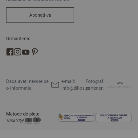
Abonati-va
Urmariti-ne:
Dacă aveți nevoie de
e-mail:
Fotograf
o informație:
info@dilios.ro
partener:
Metode de plata: