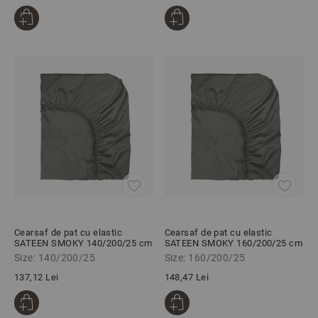
Cearsaf de pat cu elastic
Cearsaf de pat cu elastic
SATEEN SMOKY 140/200/25 cm
SATEEN SMOKY 160/200/25 cm
100% bumbac satinat
100% bumbac satinat
Size: 140/200/25
Size: 160/200/25
137,12 Lei
148,47 Lei