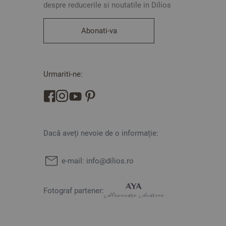
despre reducerile si noutatile in Dilios
Abonati-va
Urmariti-ne:
Dacă aveți nevoie de o informație:
e-mail:
info@dilios.ro
Fotograf partener: