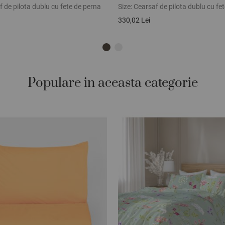
 de pilota dublu cu fete de perna
Size:
Cearsaf de pilota dublu cu fe
330,02 Lei
Populare in aceasta categorie