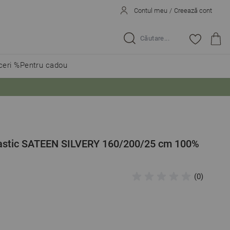
Contul meu
/
Creează cont
Caută...
eri %
Pentru cadou
elastic SATEEN SILVERY 160/200/25 cm 100%
(0)