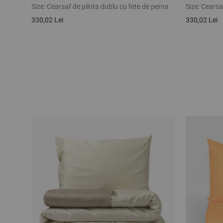
Size:
Cearsaf de pilota dublu cu fete de perna
Size:
Cearsaf
330,02 Lei
330,02 Lei