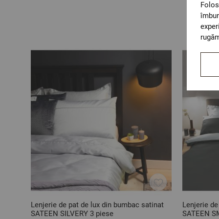
Folos
îmbun
exper
rugăm
Lenjerie de pat de lux din bumbac satinat
Lenjerie de
SATEEN SILVERY 3 piese
SATEEN SM