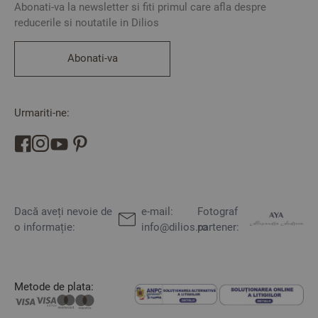
Abonati-va la newsletter si fiti primul care afla despre
reducerile si noutatile in Dilios
Abonati-va
Urmariti-ne:
Dacă aveți nevoie de
e-mail:
Fotograf
o informație:
info@dilios.ro
partener:
Metode de plata: