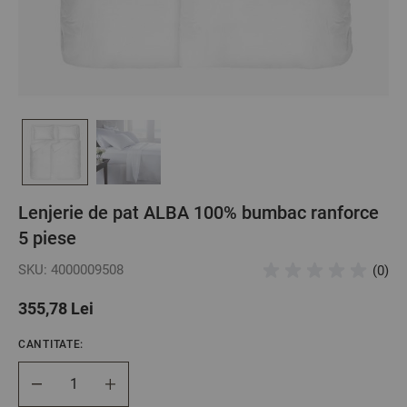
Lenjerie de pat ALBA 100% bumbac ranforce
5 piese
SKU: 4000009508
(0)
355,78 Lei
CANTITATE:
Cantitate