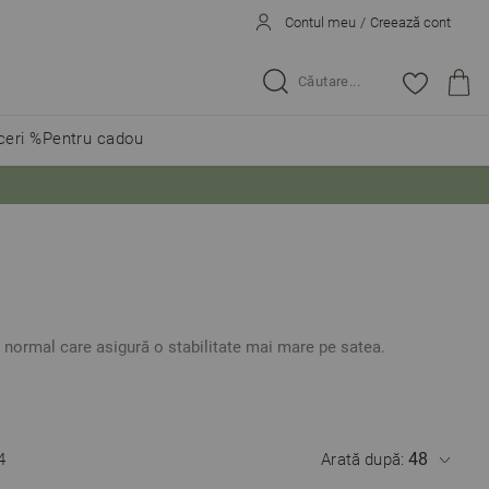
Contul meu
/
Creează cont
Caută...
eri %
Pentru cadou
t normal care asigură o stabilitate mai mare pe satea.
4
Arată după: