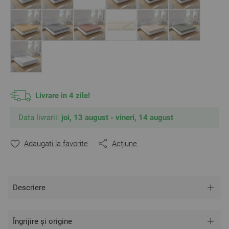
Livrare in 4 zile!
Data livrarii:
joi, 13 august - vineri, 14 august
Adaugati la favorite
Acțiune
Descriere
Îngrijire și origine