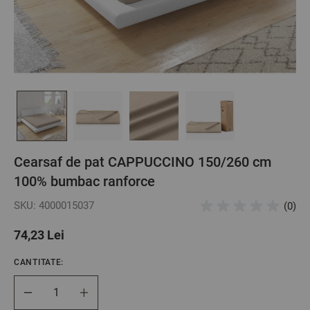
Cearsaf de pat CAPPUCCINO 150/260 cm
100% bumbac ranforce
SKU: 4000015037
(0)
74,23 Lei
CANTITATE:
Cantitate