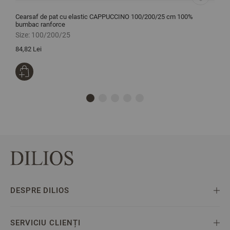
Cearsaf de pat cu elastic CAPPUCCINO 100/200/25 cm 100%
S
bumbac ranforce
Size:
100/200/25
S
84,82 Lei
2
DESPRE DILIOS
SERVICIU CLIENȚI