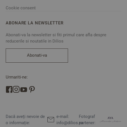
Cookie consent
ABONARE LA NEWSLETTER
Abonati-va la newsletter si fiti primul care afla despre
reducerile si noutatile in Dilios
Abonati-va
Urmariti-ne:
Dacă aveți nevoie de
e-mail:
Fotograf
o informație:
info@dilios.ro
partener: