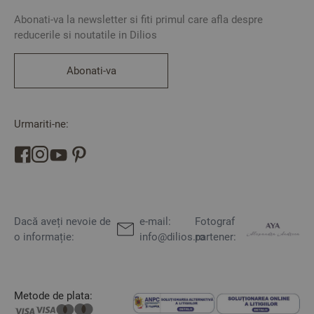
Abonati-va la newsletter si fiti primul care afla despre
reducerile si noutatile in Dilios
Abonati-va
Urmariti-ne:
Dacă aveți nevoie de
e-mail:
Fotograf
o informație:
info@dilios.ro
partener:
Metode de plata: