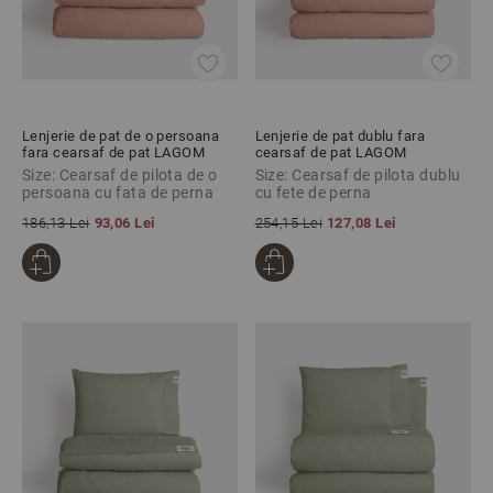
Lenjerie de pat de o persoana
Lenjerie de pat dublu fara
fara cearsaf de pat LAGOM
cearsaf de pat LAGOM
PIERSICA, 100% bumbac
PIERSICA, 100% bumbac
Size: Cearsaf de pilota de o
Size: Cearsaf de pilota dublu
ranforce, 2 piese
ranforce, 3 piese
persoana cu fata de perna
cu fete de perna
186,13 Lei
93,06 Lei
254,15 Lei
127,08 Lei