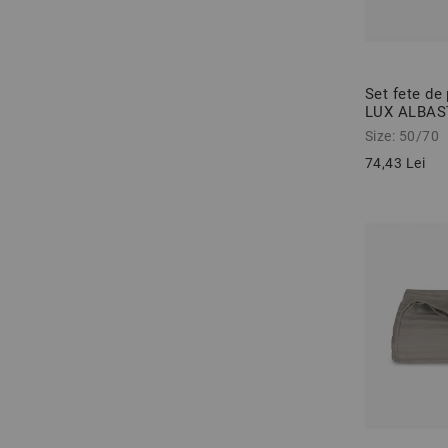
Set fete de
LUX ALBAS
100% bumba
Size: 50/70
74,43 Lei