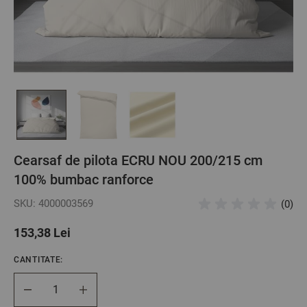
Cearsaf de pilota ECRU NOU 200/215 cm
100% bumbac ranforce
SKU: 4000003569
(0)
153,38 Lei
CANTITATE:
Cantitate