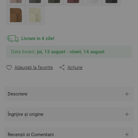
** Fotografiile sunt orientative.
Poate varia ușor culoarea sau tonalitatea.
Livrare in 4 zile!
Data livrarii:
joi, 13 august - vineri, 14 august
Adaugati la favorite
Acțiune
Descriere
Îngrijire și origine
Recenzii si Comentarii