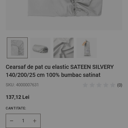
Cearsaf de pat cu elastic SATEEN SILVERY
140/200/25 cm 100% bumbac satinat
SKU: 4000007631
(0)
137,12 Lei
CANTITATE:
Cantitate