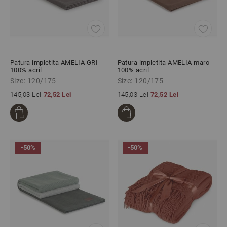
Patura impletita AMELIA GRI
Patura impletita AMELIA maro
100% acril
100% acril
Size: 120/175
Size: 120/175
145,03 Lei
72,52 Lei
145,03 Lei
72,52 Lei
-50%
-50%