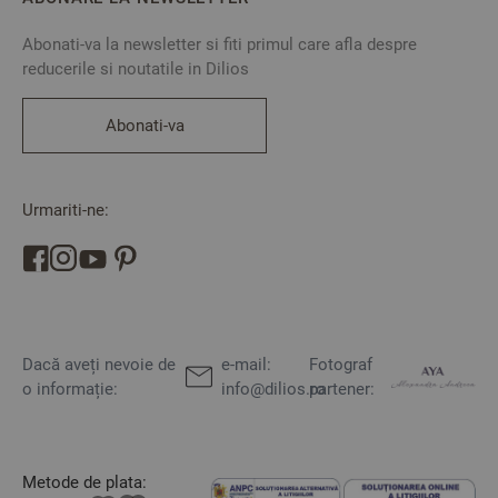
Abonati-va la newsletter si fiti primul care afla despre
reducerile si noutatile in Dilios
Abonati-va
Urmariti-ne:
Dacă aveți nevoie de
e-mail:
Fotograf
o informație:
info@dilios.ro
partener:
Metode de plata: