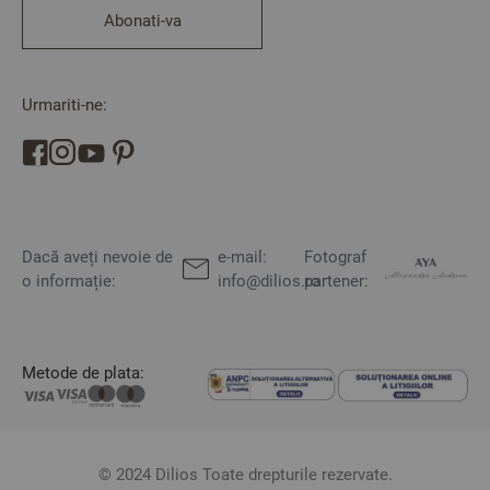
Abonati-va
Urmariti-ne:
Dacă aveți nevoie de
e-mail:
Fotograf
o informație:
info@dilios.ro
partener:
Metode de plata:
© 2024 Dilios Toate drepturile rezervate.