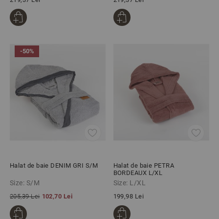
-50%
Halat de baie DENIM GRI S/M
Halat de baie PETRA
BORDEAUX L/XL
Size: S/M
Size: L/XL
205,39 Lei
102,70 Lei
199,98 Lei