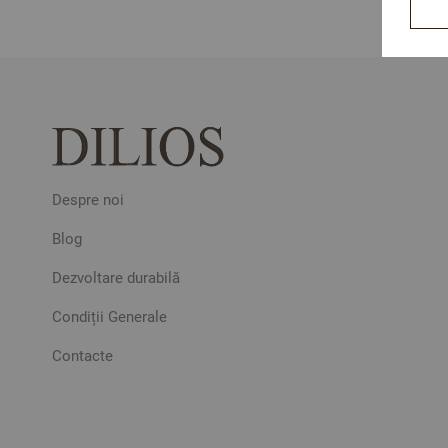
Despre noi
Blog
Dezvoltare durabilă
Condiții Generale
Contacte