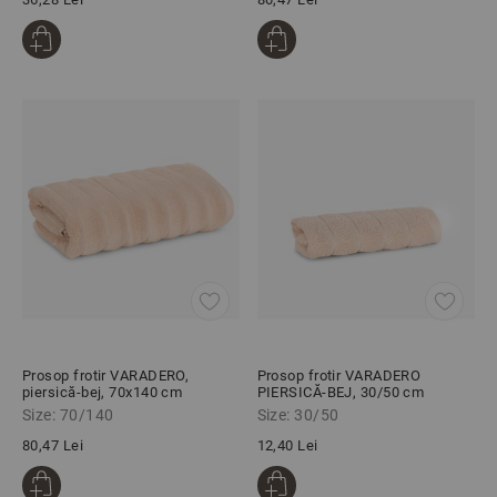
Prosop frotir VARADERO,
Prosop frotir VARADERO
piersică-bej, 70х140 cm
PIERSICĂ-BEJ, 30/50 cm
Size: 70/140
Size: 30/50
80,47 Lei
12,40 Lei