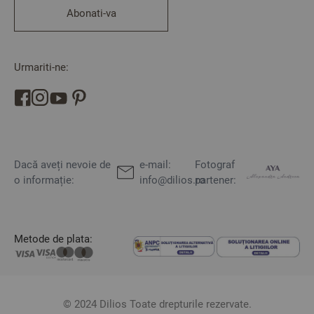
Abonati-va
Urmariti-ne:
Dacă aveți nevoie de
e-mail:
Fotograf
o informație:
info@dilios.ro
partener:
Metode de plata:
© 2024 Dilios Toate drepturile rezervate.