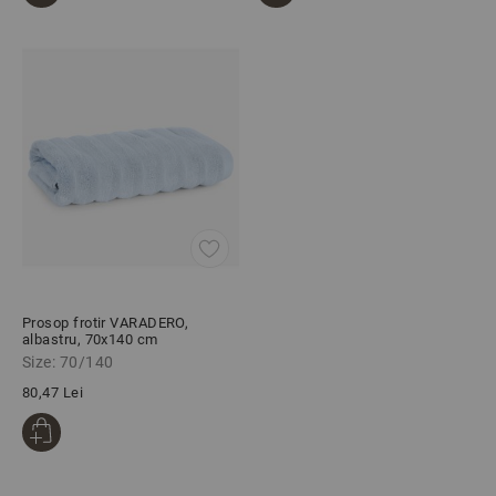
Prosop frotir VARADERO,
albastru, 70х140 cm
Size: 70/140
80,47 Lei