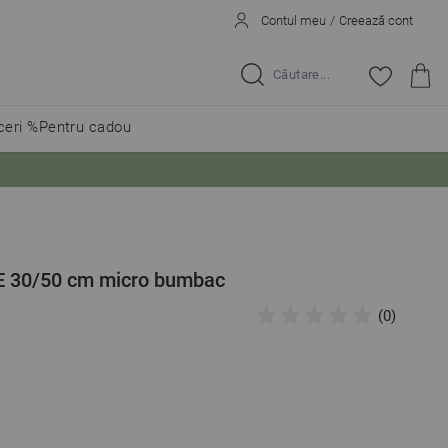
Contul meu
/
Creează cont
Caută...
eri %
Pentru cadou
E 30/50 cm micro bumbac
(0)