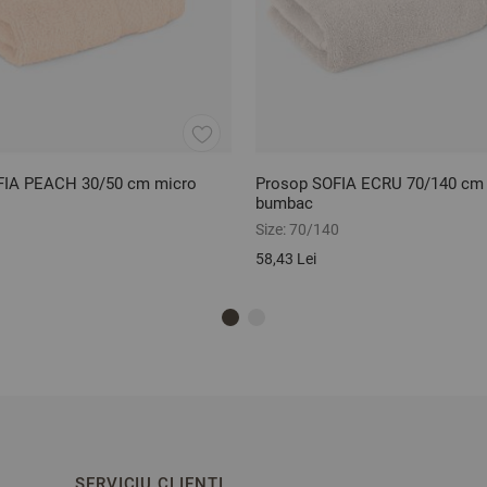
FIA PEACH 30/50 cm micro
Prosop SOFIA ECRU 70/140 cm
bumbac
Size:
70/140
58,43 Lei
SERVICIU CLIENȚI