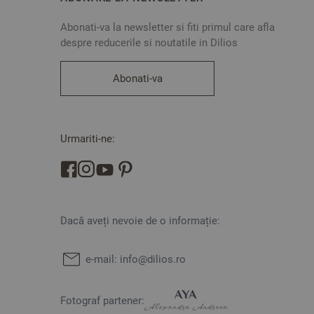
Abonati-va la newsletter si fiti primul care afla
despre reducerile si noutatile in Dilios
Abonati-va
Urmariti-ne:
Dacă aveți nevoie de o informație:
e-mail:
info@dilios.ro
Fotograf partener: