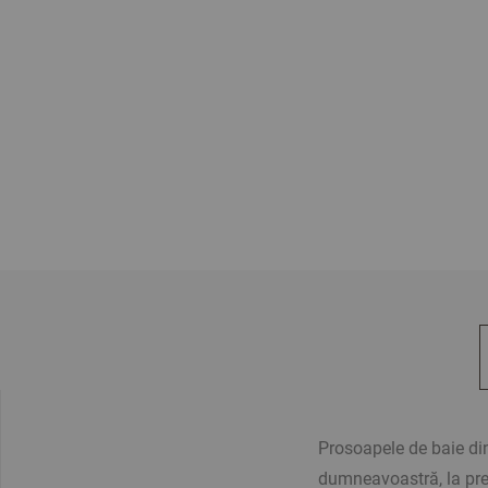
Prosoapele de baie din
dumneavoastră, la preț