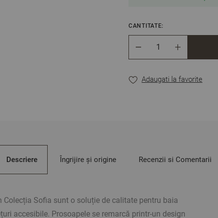
CANTITATE:
Cantitate
Adaugati la favorite
Descriere
Îngrijire și origine
Recenzii si Comentarii
 Colecția Sofia sunt o soluție de calitate pentru baia
uri accesibile. Prosoapele se remarcă printr-un design