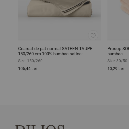
Cearsaf de pat normal SATEEN TAUPE
Prosop SO
150/260 cm 100% bumbac satinat
bumbac
Size:
150/260
Size:
30/50
106,44 Lei
10,29 Lei