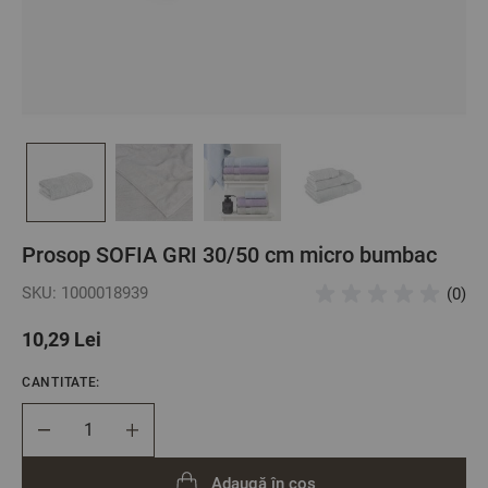
Prosop SOFIA GRI 30/50 cm micro bumbac
SKU: 1000018939
(0)
10,29 Lei
CANTITATE:
Cantitate
Adaugă în coș