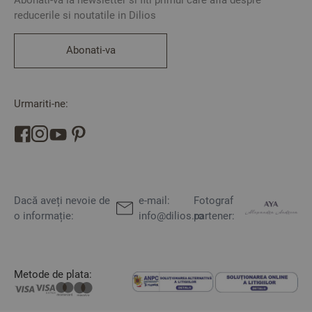
reducerile si noutatile in Dilios
Abonati-va
Urmariti-ne:
Dacă aveți nevoie de
e-mail:
Fotograf
o informație:
info@dilios.ro
partener:
Metode de plata: