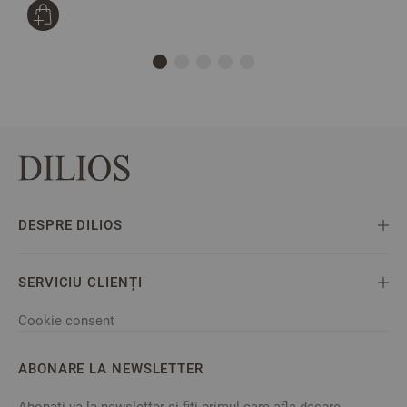
DESPRE DILIOS
SERVICIU CLIENȚI
Cookie consent
ABONARE LA NEWSLETTER
Abonati-va la newsletter si fiti primul care afla despre