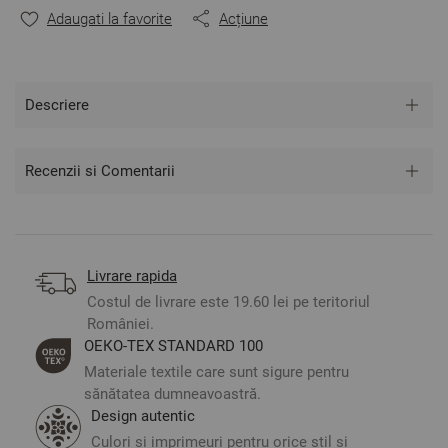
Adaugati la favorite
Acțiune
Descriere
Recenzii si Comentarii
Livrare rapida
Costul de livrare este 19.60 lei pe teritoriul
României.
ОЕКО-ТЕX STANDARD 100
Materiale textile care sunt sigure pentru
sănătatea dumneavoastră.
Design autentic
Culori și imprimeuri pentru orice stil și