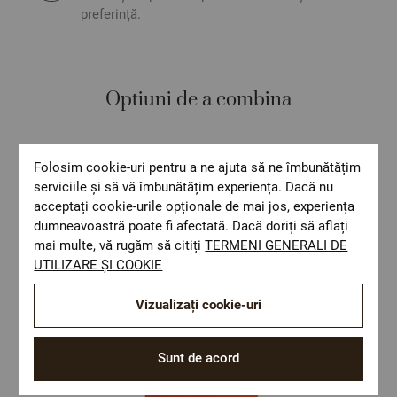
preferință.
Optiuni de a combina
Folosim cookie-uri pentru a ne ajuta să ne îmbunătățim
serviciile și să vă îmbunătățim experiența. Dacă nu
acceptați cookie-urile opționale de mai jos, experiența
dumneavoastră poate fi afectată. Dacă doriți să aflați
mai multe, vă rugăm să citiți
TERMENI GENERALI DE
UTILIZARE ȘI COOKIE
Vizualizați cookie-uri
Sunt de acord