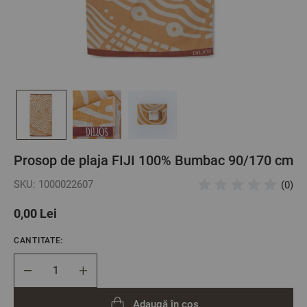
Prosop de plaja FIJI 100% Bumbac 90/170 cm
SKU: 1000022607
(0)
0,00 Lei
CANTITATE:
Cantitate
Adaugă în coș