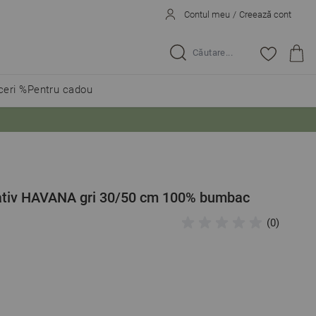
Contul meu
/
Creează cont
Caută...
eri %
Pentru cadou
tativ HAVANA gri 30/50 cm 100% bumbac
(0)