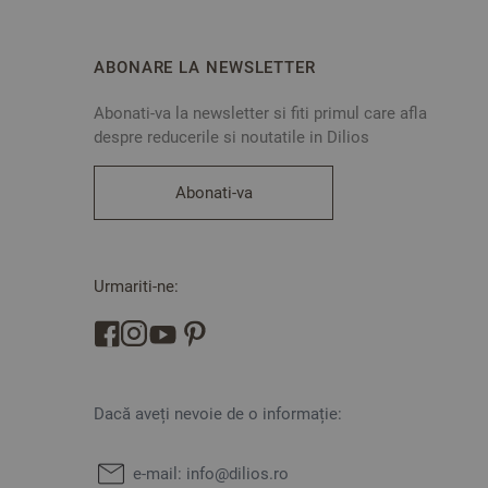
ABONARE LA NEWSLETTER
Abonati-va la newsletter si fiti primul care afla
despre reducerile si noutatile in Dilios
Abonati-va
Urmariti-ne:
Dacă aveți nevoie de o informație:
e-mail:
info@dilios.ro