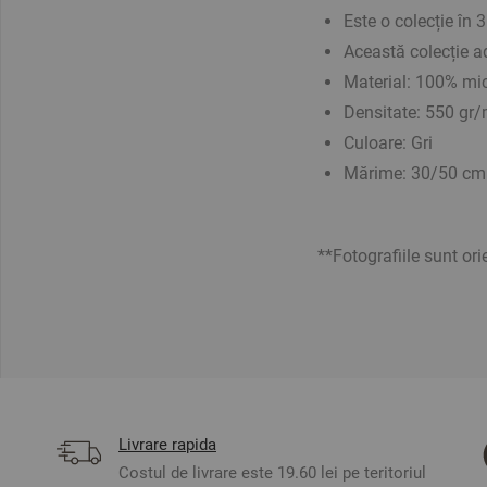
Este o colecție în 
Această colecție a
Material: 100% m
Densitate: 550 gr
Culoare: Gri
Mărime: 30/50 cm
**Fotografiile sunt ori
Livrare rapida
Costul de livrare este 19.60 lei pe teritoriul