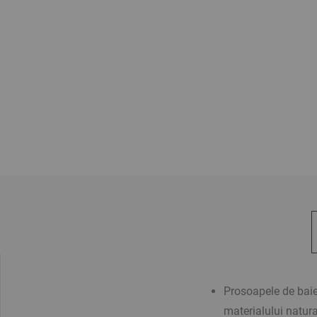
Prosoapele de bai
materialului natura