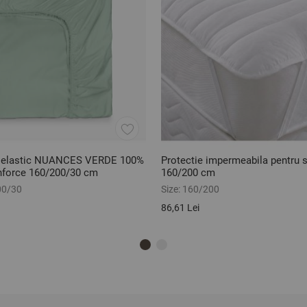
u elastic NUANCES VERDE 100%
Protectie impermeabila pentru s
nforce 160/200/30 cm
160/200 cm
00/30
Size:
160/200
86,61 Lei