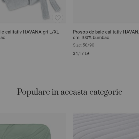
ie calitativ HAVANA gri L/XL
Prosop de baie calitativ HAVAN
bac
cm 100% bumbac
Size:
50/90
34,17 Lei
Populare in aceasta categorie