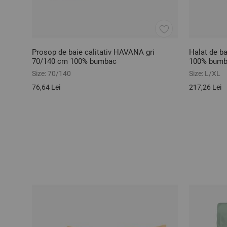
Prosop de baie calitativ HAVANA gri
Halat de ba
70/140 cm 100% bumbac
100% bum
Size:
70/140
Size:
L/XL
76,64 Lei
217,26 Lei