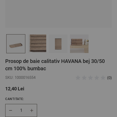
Prosop de baie calitativ HAVANA bej 30/50
cm 100% bumbac
SKU: 1000016554
(0)
12,40 Lei
CANTITATE:
Cantitate