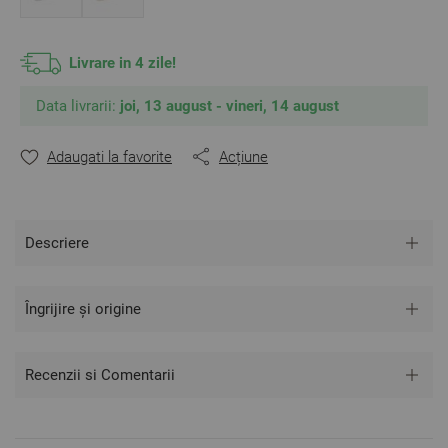
Livrare in 4 zile!
Data livrarii:
joi, 13 august - vineri, 14 august
Adaugati la favorite
Acțiune
Descriere
Îngrijire și origine
Recenzii si Comentarii