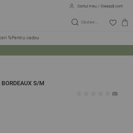
Contul meu
/
Creează cont
Caută...
eri %
Pentru cadou
RA BORDEAUX S/M
(0)