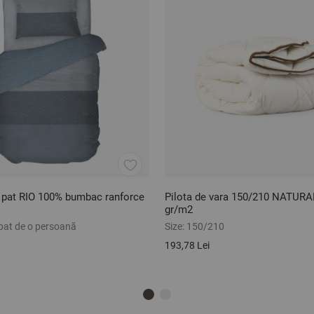
e pat RIO 100% bumbac ranforce
Pilota de vara 150/210 NATURA
gr/m2
 pat de o persoană
Size:
150/210
193,78 Lei