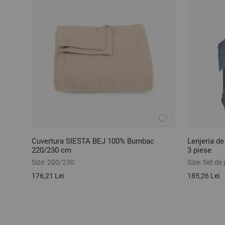
Cuvertura SIESTA BEJ 100% Bumbac
Lenjeria d
220/230 cm
3 piese
Size:
200/230
Size:
Set de
176,21 Lei
185,26 Lei