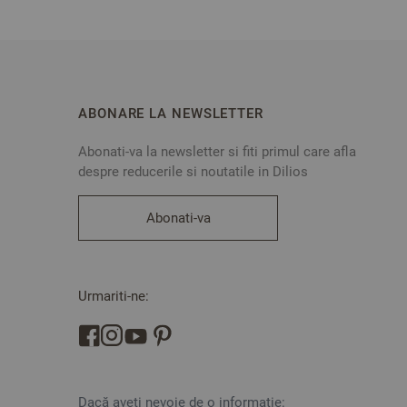
ABONARE LA NEWSLETTER
Abonati-va la newsletter si fiti primul care afla
despre reducerile si noutatile in Dilios
Abonati-va
Urmariti-ne:
Dacă aveți nevoie de o informație: