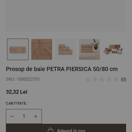
Prosop de baie PETRA PIERSICA 50/80 cm
SKU: 1000022701
(0)
32,32 Lei
CANTITATE:
Cantitate
Adaugă în coș