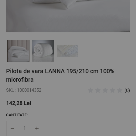
Pilota de vara LANNA 195/210 cm 100%
microfibra
SKU: 1000014352
(0)
142,28 Lei
CANTITATE:
Cantitate