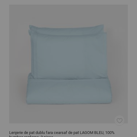
Lenjerie de pat dublu fara cearsaf de pat LAGOM BLEU, 100%
C