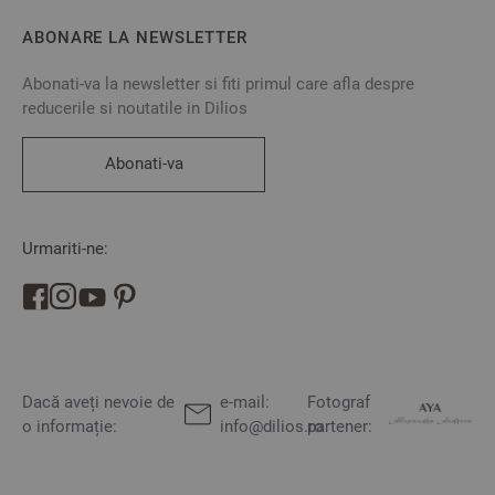
ABONARE LA NEWSLETTER
Abonati-va la newsletter si fiti primul care afla despre
reducerile si noutatile in Dilios
Abonati-va
Urmariti-ne:
Dacă aveți nevoie de
e-mail:
Fotograf
o informație:
info@dilios.ro
partener: