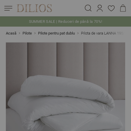
SUMMER SALE | Reduceri de până la 70%!
Skip to Content
Acasă
Pilote
Pilote pentru pat dublu
Pilota de vara LANNA 195/210