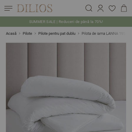
SUMMER SALE | Reduceri de până la 70%!
Skip to Content
Acasă
Pilote
Pilote pentru pat dublu
Pilota de iarna LANNA 195/21