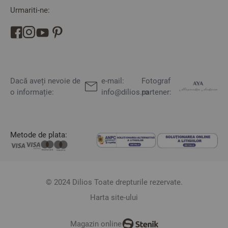
Urmariti-ne:
Dacă aveți nevoie de
e-mail:
Fotograf
o informație:
info@dilios.ro
partener:
Metode de plata:
© 2024 Dilios Toate drepturile rezervate.
Harta site-ului
Magazin online