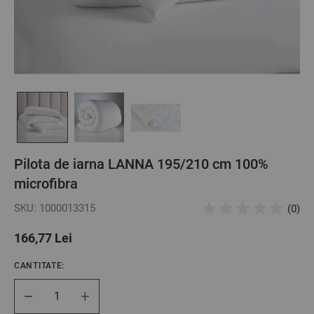
Pilota de iarna LANNA 195/210 cm 100%
microfibra
SKU: 1000013315
(0)
166,77 Lei
CANTITATE:
Cantitate