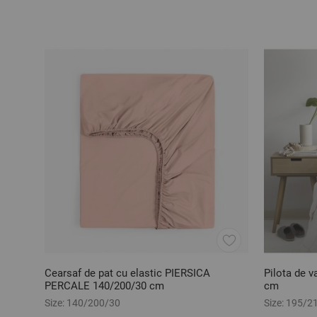
Cearsaf de pat cu elastic PIERSICA
Pilota de
PERCALE 140/200/30 cm
cm
Size:
140/200/30
Size:
195/2