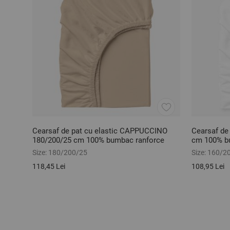
Cearsaf de pat cu elastic CAPPUCCINO
Cearsaf de
180/200/25 cm 100% bumbac ranforce
cm 100% b
Size:
180/200/25
Size:
160/2
118,45 Lei
108,95 Lei