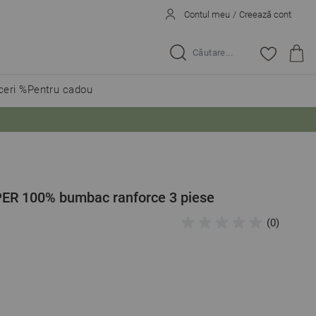
Contul meu
/
Creează cont
Caută...
eri %
Pentru cadou
PER 100% bumbac ranforce 3 piese
(0)