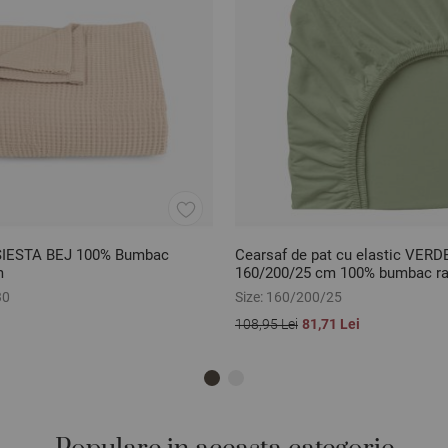
 SIESTA BEJ 100% Bumbac
Cearsaf de pat cu elastic VER
m
160/200/25 cm 100% bumbac ra
30
Size:
160/200/25
108,95 Lei
81,71 Lei