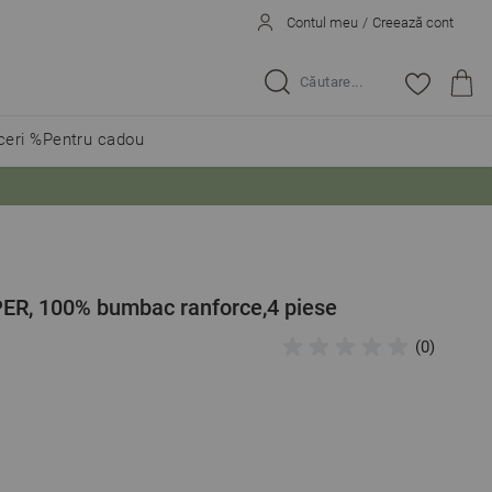
Contul meu
/
Creează cont
Caută...
eri %
Pentru cadou
PER, 100% bumbac ranforce,4 piese
(0)