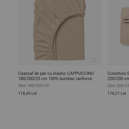
Cearsaf de pat cu elastic CAPPUCCINO
Cuvertura
180/200/25 cm 100% bumbac ranforce
220/230 c
Size:
180/200/25
Size:
200/2
118,45 Lei
176,21 Lei