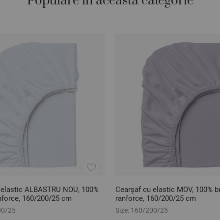
Populare in aceasta categorie
 elastic ALBASTRU NOU, 100%
Cearșaf cu elastic MOV, 100% 
force, 160/200/25 cm
ranforce, 160/200/25 cm
00/25
Size:
160/200/25