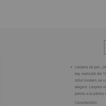
Lenjeria de pat „J
bej, realizată din
stilul modern, se va
elegant. Lenjeria n
pentru a-și păstra c
Caracteristici: