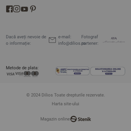
Dacă aveți nevoie de
e-mail:
Fotograf
o informație:
info@dilios.ro
partener:
Metode de plata:
© 2024 Dilios Toate drepturile rezervate.
Harta site-ului
Magazin online