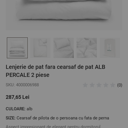
Lenjerie de pat fara cearsaf de pat ALB
PERCALE 2 piese
SKU: 4000006988
(0)
287,65 Lei
CULOARE:
alb
SIZE:
Cearsaf de pilota de o persoana cu fata de perna
Aspect impresionant de elegant pentru dormitorul