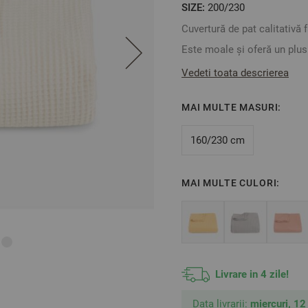
SIZE:
200/230
Cuvertură de pat calitativă
Este moale și oferă un plus 
Design simplu, monocromatic
Vedeti toata descrierea
decorativă în timp ce vizione
MAI MULTE MASURI:
Material: 100% bumbac
Culoare: Ecru
160/230 cm
Mărime:
220/230 cm
MAI MULTE CULORI:
** Fotografiile sunt orienta
Livrare in 4 zile!
Data livrarii:
miercuri, 12