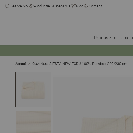
Despre Noi
Productie Sustenabila
Blog
Contact
Produse noi
Lenjeri
Skip to Content
Acasă
Cuvertura SIESTA NEW ECRU 100% Bumbac 220/230 cm