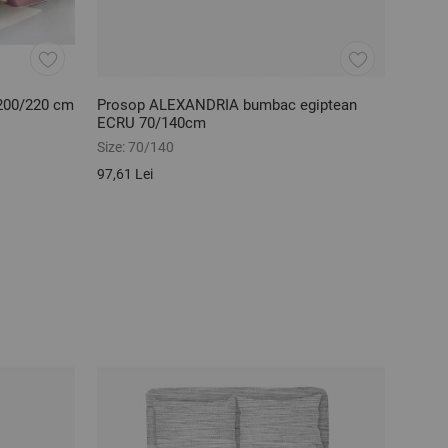
 200/220 cm
Prosop ALEXANDRIA bumbac egiptean
ECRU 70/140cm
Size:
70/140
97,61 Lei