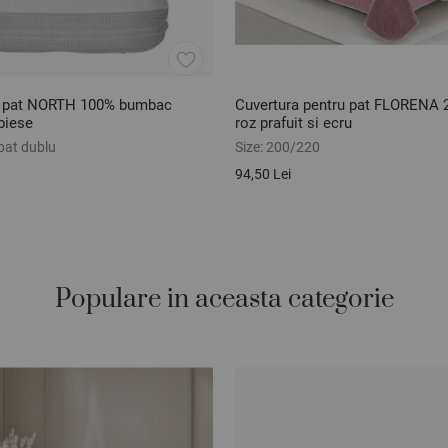
e pat NORTH 100% bumbac
Cuvertura pentru pat FLORENA
piese
roz prafuit si ecru
pat dublu
Size:
200/220
94,50 Lei
Populare in aceasta categorie