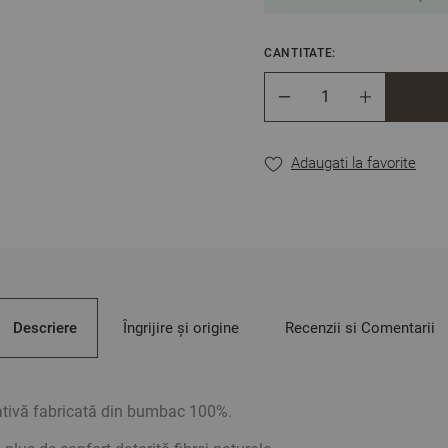
CANTITATE:
Cantitate
Adaugati la favorite
Descriere
Îngrijire și origine
Recenzii si Comentarii
tativă fabricată din bumbac 100%.