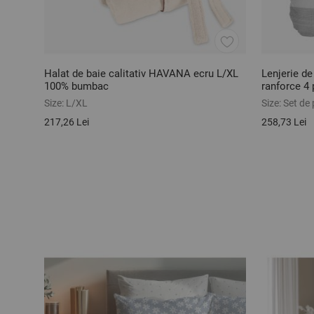
Halat de baie calitativ HAVANA ecru L/XL
Lenjerie d
100% bumbac
ranforce 4 
Size:
L/XL
Size:
Set de 
217,26 Lei
258,73 Lei