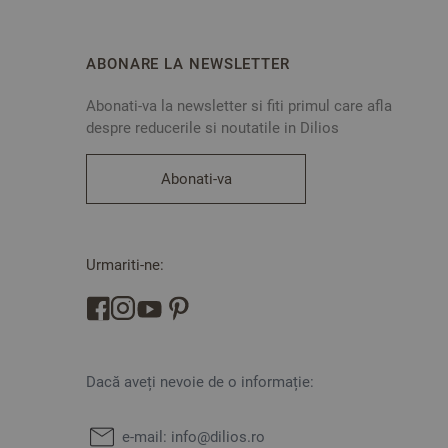
ABONARE LA NEWSLETTER
Abonati-va la newsletter si fiti primul care afla
despre reducerile si noutatile in Dilios
Abonati-va
Urmariti-ne:
Dacă aveți nevoie de o informație:
e-mail:
info@dilios.ro