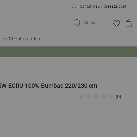
Contul meu
/
Creează cont
Caută...
eri %
Pentru cadou
NEW ECRU 100% Bumbac 220/230 cm
(0)