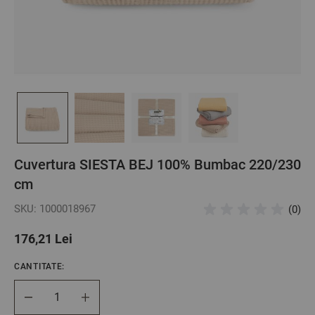
Cuvertura SIESTA BEJ 100% Bumbac 220/230
cm
SKU: 1000018967
(0)
176,21 Lei
CANTITATE:
Cantitate