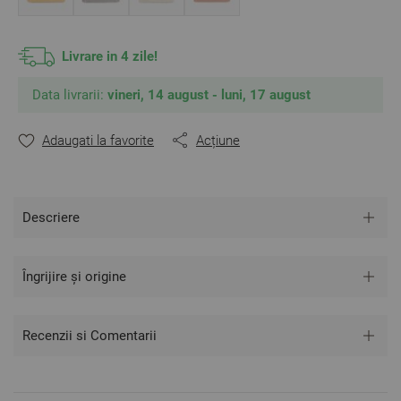
tonalitatea.
Livrare in 4 zile!
Data livrarii:
vineri, 14 august - luni, 17 august
Adaugati la favorite
Acțiune
Descriere
Îngrijire și origine
Recenzii si Comentarii