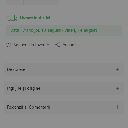
Livrare in 4 zile!
Data livrarii:
joi, 13 august - vineri, 14 august
Adaugati la favorite
Acțiune
Descriere
Îngrijire și origine
Recenzii si Comentarii