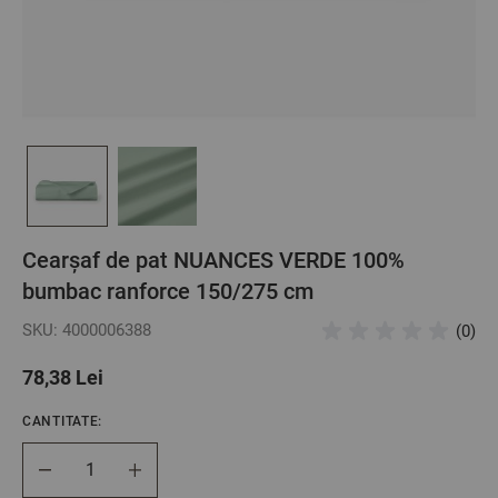
Cearșaf de pat NUANCES VERDE 100%
bumbac ranforce 150/275 cm
SKU: 4000006388
(0)
78,38 Lei
CANTITATE:
Cantitate