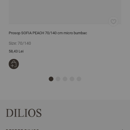
Prosop SOFIA PEACH 70/140 cm micro bumbac
L
Size:
70/140
S
58,43 Lei
1