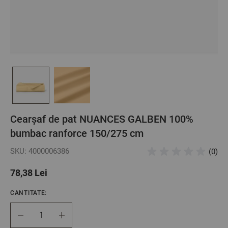
Cearșaf de pat NUANCES GALBEN 100%
bumbac ranforce 150/275 cm
SKU: 4000006386
(0)
78,38 Lei
CANTITATE:
Cantitate