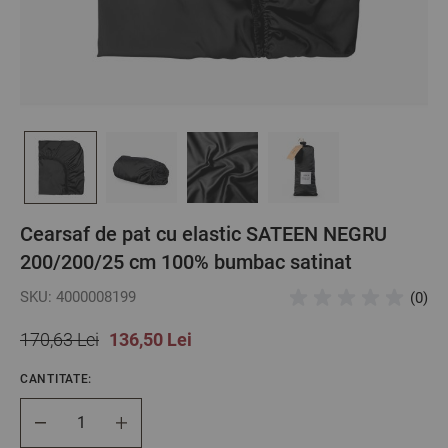
Cearsaf de pat cu elastic SATEEN NEGRU
200/200/25 cm 100% bumbac satinat
SKU: 4000008199
(0)
170,63 Lei
136,50 Lei
CANTITATE:
Cantitate