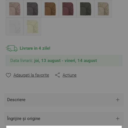
** Fotografiile sunt orientative.
Poate varia ușor culoarea sau tonalitatea.
Livrare in 4 zile!
Data livrarii:
joi, 13 august - vineri, 14 august
Adaugati la favorite
Acțiune
Descriere
Îngrijire și origine