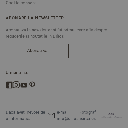
Cookie consent
ABONARE LA NEWSLETTER
Abonati-va la newsletter si fiti primul care afla despre
reducerile si noutatile in Dilios
Abonati-va
Urmariti-ne:
Dacă aveți nevoie de
e-mail:
Fotograf
o informație:
info@dilios.ro
partener: