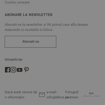
Cookie consent
ABONARE LA NEWSLETTER
Abonati-va la newsletter si fiti primul care afla despre
reducerile si noutatile in Dilios
Abonati-va
Urmariti-ne:
Dacă aveți nevoie de
e-mail:
Fotograf
o informație:
info@dilios.ro
partener: