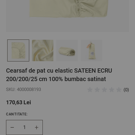
Cearsaf de pat cu elastic SATEEN ECRU
200/200/25 cm 100% bumbac satinat
SKU: 4000008193
(0)
170,63 Lei
CANTITATE:
Cantitate