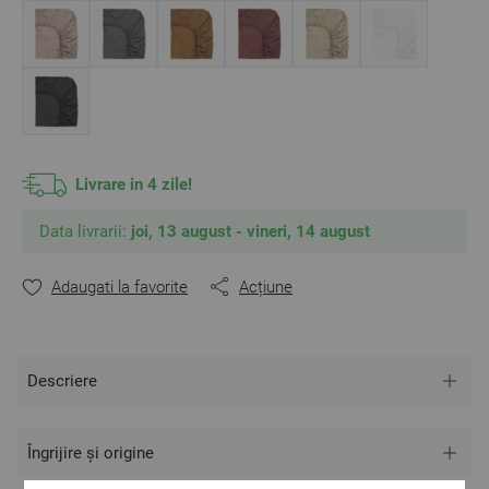
** Fotografiile sunt orientative.
Poate varia ușor culoarea sau tonalitatea.
Livrare in 4 zile!
Data livrarii:
joi, 13 august - vineri, 14 august
Adaugati la favorite
Acțiune
Descriere
Îngrijire și origine