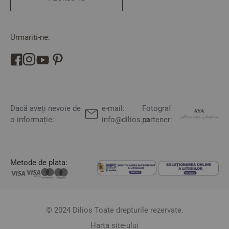
Urmariti-ne:
Dacă aveți nevoie de
e-mail:
Fotograf
o informație:
info@dilios.ro
partener:
Metode de plata:
© 2024 Dilios Toate drepturile rezervate.
Harta site-ului