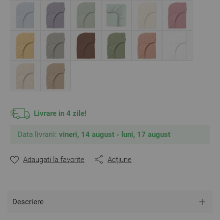
** Fotografiile sunt orientative.
Poate varia ușor culoarea sau tonalitatea.
Livrare in 4 zile!
Data livrarii:
vineri, 14 august - luni, 17 august
Adaugati la favorite
Acțiune
Descriere