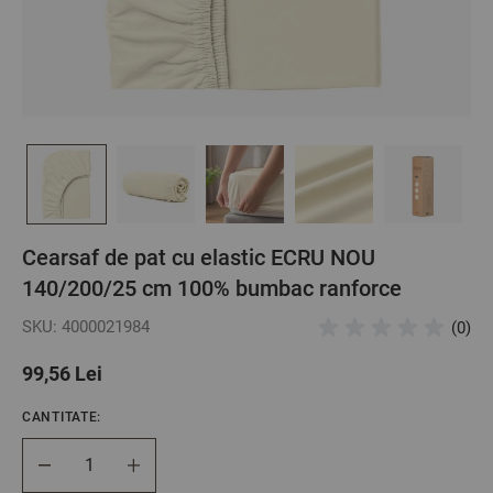
Cearsaf de pat cu elastic ECRU NOU
140/200/25 cm 100% bumbac ranforce
SKU: 4000021984
(0)
99,56 Lei
CANTITATE:
Cantitate