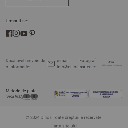
Urmariti-ne:
Dacă aveți nevoie de
e-mail:
Fotograf
o informație:
info@dilios.ro
partener:
Metode de plata:
© 2024 Dilios Toate drepturile rezervate.
Harta site-ului