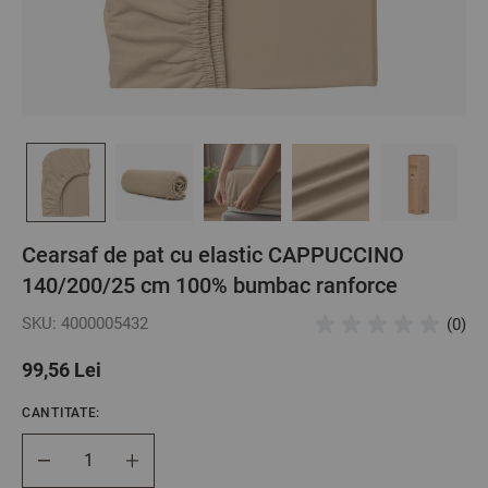
Cearsaf de pat cu elastic CAPPUCCINO
140/200/25 cm 100% bumbac ranforce
SKU: 4000005432
(0)
99,56 Lei
CANTITATE:
Cantitate