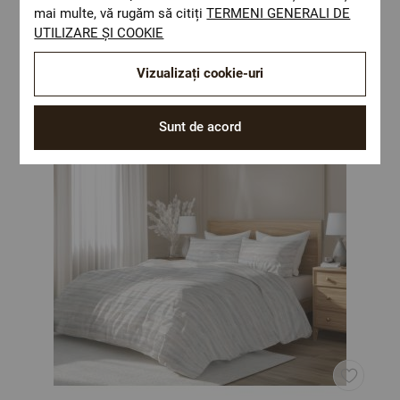
mai multe, vă rugăm să citiți
TERMENI GENERALI DE
Optiuni de a combina
UTILIZARE ȘI COOKIE
Vizualizați cookie-uri
Sunt de acord