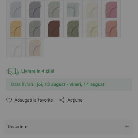
** Fotografiile sunt orientative.
Poate varia ușor culoarea sau tonalitatea.
Livrare in 4 zile!
Data livrarii:
joi, 13 august - vineri, 14 august
Adaugati la favorite
Acțiune
Descriere