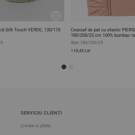
ară Silk Touch VERDE, 130/170
Cearsaf de pat cu elastic PIER
180/200/25 cm 100% bumbac ra
70
Size:
180/200/25
118,45 Lei
SERVICIU CLIENȚI
Livrare si plata