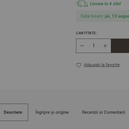
Livrare in 4 zile!
Data livrarii:
joi, 13 augus
CANTITATE:
Cantitate
Adaugati la favorite
Descriere
Îngrijire și origine
Recenzii si Comentarii