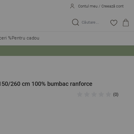
Contul meu
/
Creează cont
Caută...
eri %
Pentru cadou
 150/260 cm 100% bumbac ranforce
(0)