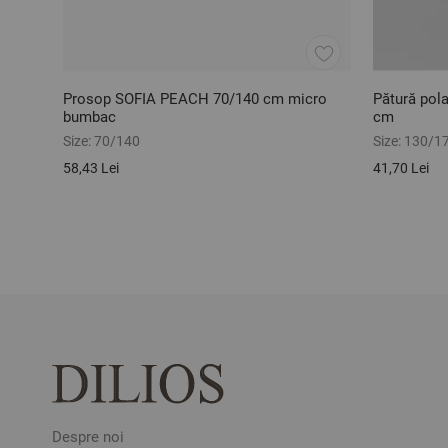
Prosop SOFIA PEACH 70/140 cm micro
Pătură pol
bumbac
cm
Size:
70/140
Size:
130/1
58,43 Lei
41,70 Lei
Despre noi