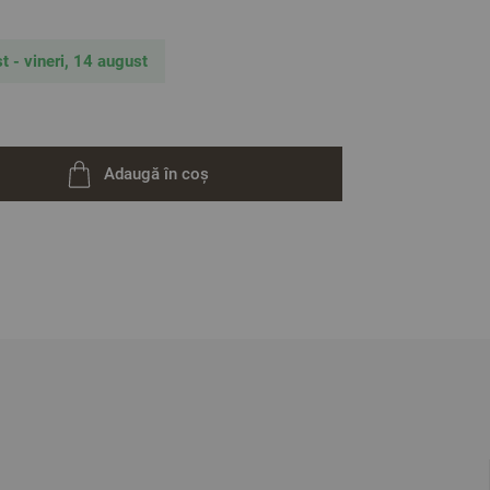
t - vineri, 14 august
Adaugă în coș