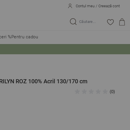
Contul meu
/
Creează cont
Caută...
eri %
Pentru cadou
ARILYN ROZ 100% Acril 130/170 cm
(0)