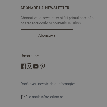
ABONARE LA NEWSLETTER
Abonati-va la newsletter si fiti primul care afla
despre reducerile si noutatile in Dilios
Abonati-va
Urmariti-ne:
Dacă aveți nevoie de o informație:
e-mail:
info@dilios.ro