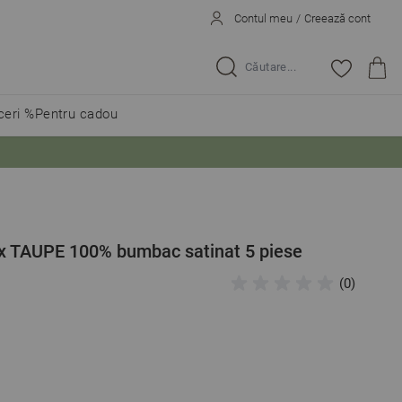
Contul meu
/
Creează cont
Caută...
eri %
Pentru cadou
lux TAUPE 100% bumbac satinat 5 piese
(0)