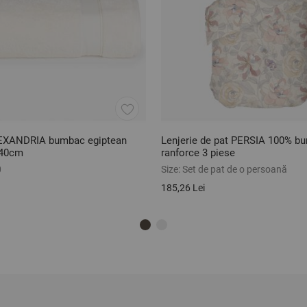
EXANDRIA bumbac egiptean
Lenjerie de pat PERSIA 100% b
140cm
ranforce 3 piese
0
Size:
Set de pat de o persoană
185,26 Lei