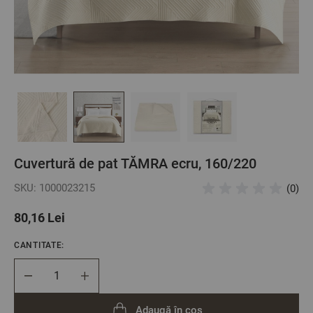
Cuvertură de pat TĂMRA ecru, 160/220
SKU: 1000023215
(0)
80,16 Lei
CANTITATE:
Cantitate
Adaugă în coș