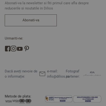
Abonati-va la newsletter si fiti primul care afla despre
reducerile si noutatile in Dilios
Abonati-va
Urmariti-ne:
Dacă aveți nevoie de
e-mail:
Fotograf
o informație:
info@dilios.ro
partener:
Metode de plata: