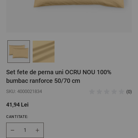
Set fete de perna uni OCRU NOU 100%
bumbac ranforce 50/70 cm
SKU: 4000021834
(0)
41,94 Lei
CANTITATE:
Cantitate