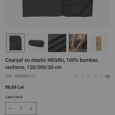
Cearșaf cu elastic NEGRU, 100% bumbac
ranforce, 120/200/30 cm
SKU: 4000005313
(0)
98,69 Lei
CANTITATE:
Cantitate