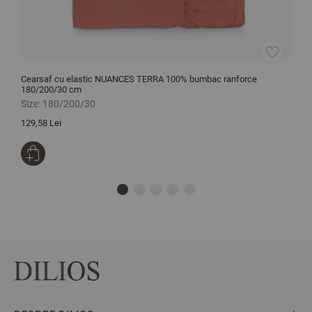
Cearsaf cu elastic NUANCES TERRA 100% bumbac ranforce
C
180/200/30 cm
2
Size:
180/200/30
S
129,58 Lei
1