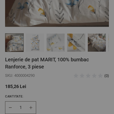
Lenjerie de pat MARIT, 100% bumbac
Ranforce, 3 piese
SKU: 4000004290
(0)
185,26 Lei
CANTITATE:
Cantitate