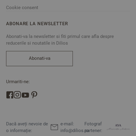
Cookie consent
ABONARE LA NEWSLETTER
Abonati-va la newsletter si fiti primul care afla despre
reducerile si noutatile in Dilios
Abonati-va
Urmariti-ne:
Dacă aveți nevoie de
e-mail:
Fotograf
o informație:
info@dilios.ro
partener: