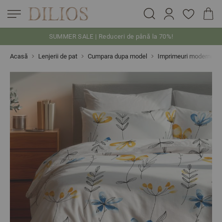
SUMMER SALE | Reduceri de până la 70%!
Skip to Content
Acasă
Lenjerii de pat
Cumpara dupa model
Imprimeuri moderne