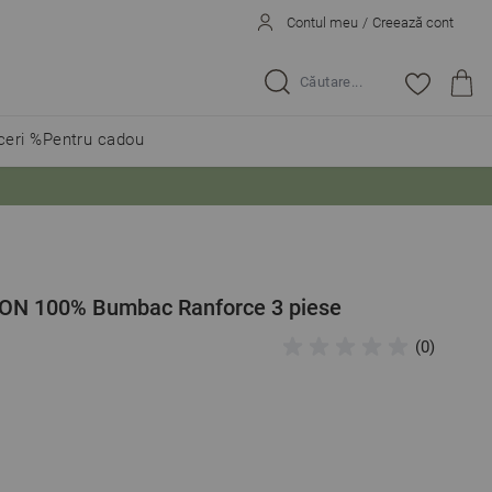
Contul meu
/
Creează cont
Caută...
eri %
Pentru cadou
ISON 100% Bumbac Ranforce 3 piese
(0)