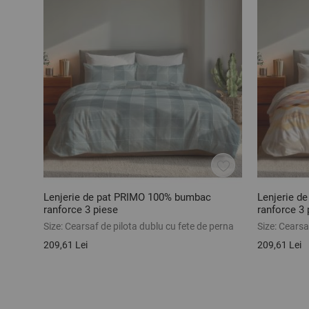
Lenjerie de pat PRIMO 100% bumbac
Lenjerie d
ranforce 3 piese
ranforce 3 
Size:
Cearsaf de pilota dublu cu fete de perna
Size:
Cearsaf
209,61 Lei
209,61 Lei