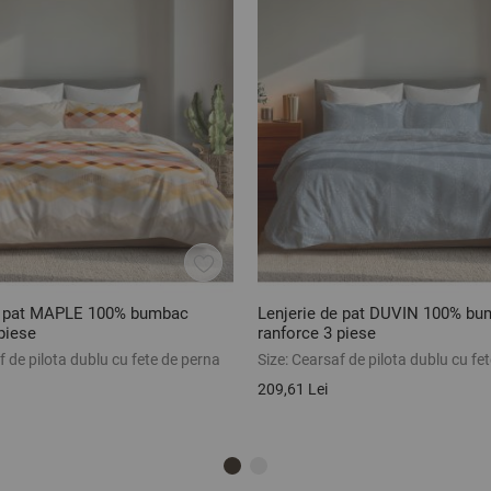
e pat MAPLE 100% bumbac
Lenjerie de pat DUVIN 100% b
piese
ranforce 3 piese
 de pilota dublu cu fete de perna
Size:
Cearsaf de pilota dublu cu fe
209,61 Lei