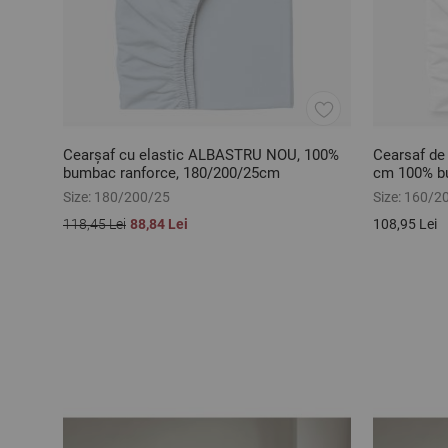
Cearșaf cu elastic ALBASTRU NOU, 100%
Cearsaf de
bumbac ranforce, 180/200/25cm
cm 100% b
Size:
180/200/25
Size:
160/2
118,45 Lei
88,84 Lei
108,95 Lei