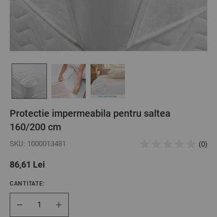
Protectie impermeabila pentru saltea
160/200 cm
SKU: 1000013481
(0)
86,61 Lei
CANTITATE:
Cantitate