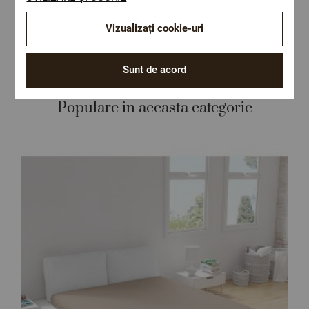
Design autentic
Culori și imprimeuri pentru orice stil și
Vizualizați cookie-uri
preferință.
Sunt de acord
Populare in aceasta categorie