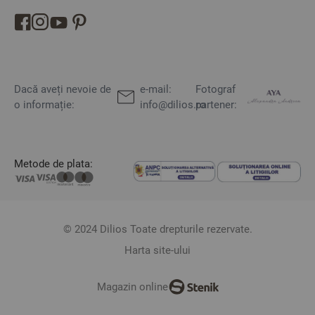
Dacă aveți nevoie de
e-mail:
Fotograf
o informație:
info@dilios.ro
partener:
Metode de plata:
© 2024 Dilios Toate drepturile rezervate.
Harta site-ului
Magazin online