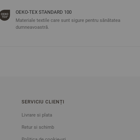
ОЕКО-ТЕX STANDARD 100
Materiale textile care sunt sigure pentru sănătatea
dumneavoastră.
SERVICIU CLIENȚI
Livrare si plata
Retur si schimb
Politica de cookie-uri