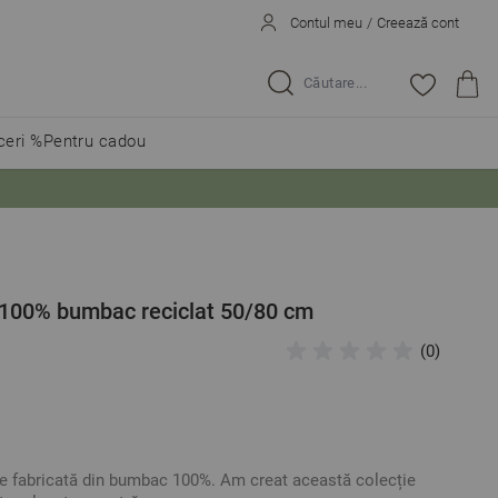
Contul meu
/
Creează cont
Caută...
eri %
Pentru cadou
100% bumbac reciclat 50/80 cm
(0)
e fabricată din bumbac 100%. Am creat această colecție