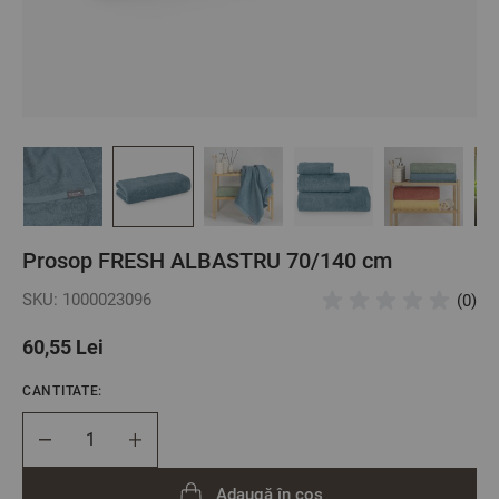
Prosop FRESH ALBASTRU 70/140 cm
SKU: 1000023096
(0)
60,55 Lei
CANTITATE:
Cantitate
Adaugă în coș