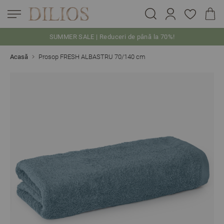
SUMMER SALE | Reduceri de până la 70%!
Skip to Content
Acasă
Prosop FRESH ALBASTRU 70/140 cm