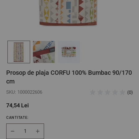
Prosop de plaja CORFU 100% Bumbac 90/170
cm
SKU: 1000022606
(0)
74,54 Lei
CANTITATE:
Cantitate