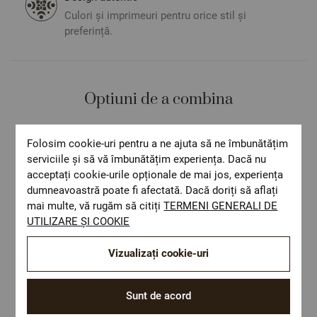
Culori și imprimeuri pentru orice stil și
preferință.
Optiuni de a combina
Folosim cookie-uri pentru a ne ajuta să ne îmbunătățim
serviciile și să vă îmbunătățim experiența. Dacă nu
acceptați cookie-urile opționale de mai jos, experiența
dumneavoastră poate fi afectată. Dacă doriți să aflați
mai multe, vă rugăm să citiți
TERMENI GENERALI DE
UTILIZARE ȘI COOKIE
Vizualizați cookie-uri
Sunt de acord