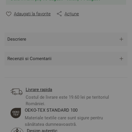
Adaugati la favorite
Acțiune
Descriere
Recenzii si Comentarii
Livrare rapida
Costul de livrare este 19.60 lei pe teritoriul
României.
ОЕКО-ТЕX STANDARD 100
Materiale textile care sunt sigure pentru
sănătatea dumneavoastră.
Design autentic