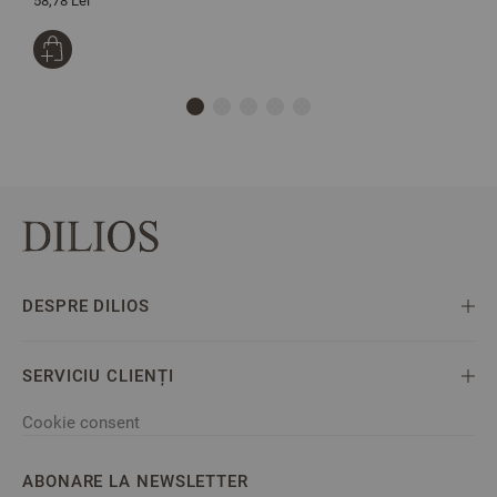
58,78 Lei
1
DESPRE DILIOS
SERVICIU CLIENȚI
Cookie consent
ABONARE LA NEWSLETTER