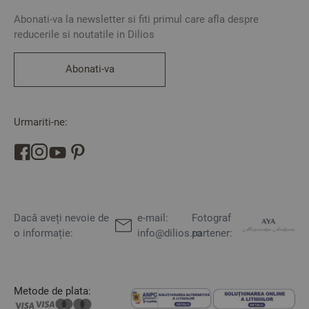
Abonati-va la newsletter si fiti primul care afla despre
reducerile si noutatile in Dilios
Abonati-va
Urmariti-ne:
Dacă aveți nevoie de
e-mail:
Fotograf
o informație:
info@dilios.ro
partener:
Metode de plata: