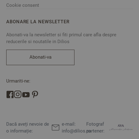
Cookie consent
ABONARE LA NEWSLETTER
Abonati-va la newsletter si fiti primul care afla despre
reducerile si noutatile in Dilios
Abonati-va
Urmariti-ne:
Dacă aveți nevoie de
e-mail:
Fotograf
o informație:
info@dilios.ro
partener: