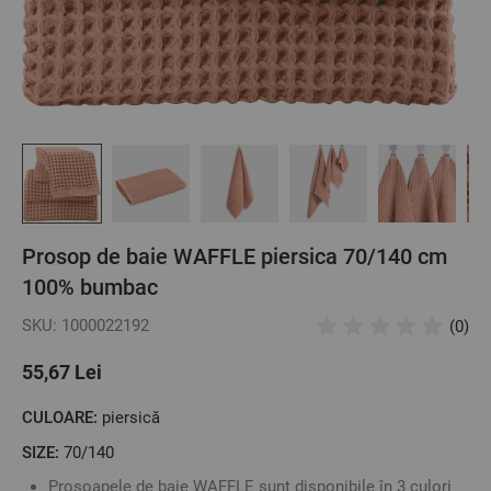
Prosop de baie WAFFLE piersica 70/140 cm
100% bumbac
SKU: 1000022192
(0)
55,67 Lei
CULOARE:
piersică
SIZE:
70/140
Prosoapele de baie WAFFLE sunt disponibile în 3 culori