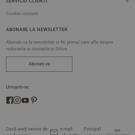
SERVICIU CLIENȚI
Cookie consent
ABONARE LA NEWSLETTER
Abonati-va la newsletter si fiti primul care afla despre
reducerile si noutatile in Dilios
Abonati-va
Urmariti-ne:
Dacă aveți nevoie de
e-mail:
Fotograf