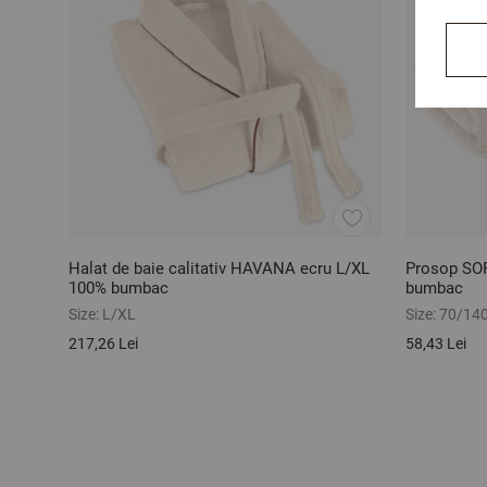
Halat de baie calitativ HAVANA ecru L/XL
Prosop SO
100% bumbac
bumbac
Size:
L/XL
Size:
70/14
217,26 Lei
58,43 Lei