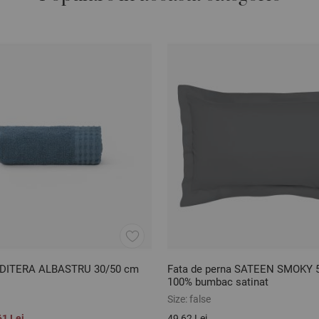
DITERA ALBASTRU 30/50 cm
Fata de perna SATEEN SMOKY 
100% bumbac satinat
Size:
false
61 Lei
49,62 Lei