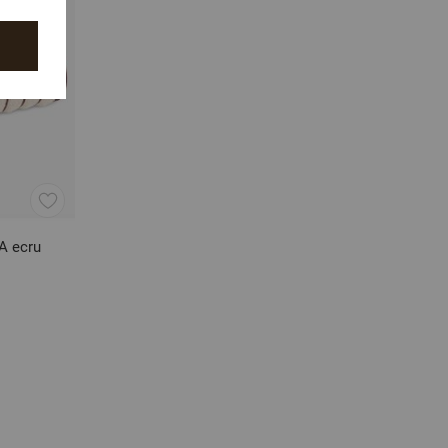
A ecru