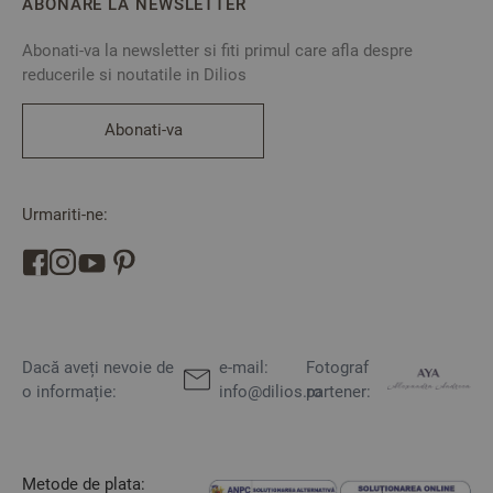
ABONARE LA NEWSLETTER
Abonati-va la newsletter si fiti primul care afla despre
reducerile si noutatile in Dilios
Abonati-va
Urmariti-ne:
Dacă aveți nevoie de
e-mail:
Fotograf
o informație:
info@dilios.ro
partener:
Metode de plata: